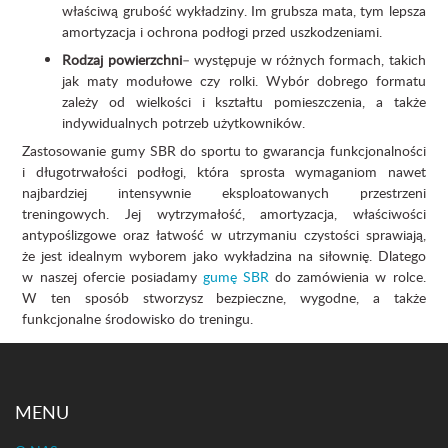
właściwą grubość wykładziny. Im grubsza mata, tym lepsza
amortyzacja i ochrona podłogi przed uszkodzeniami.
Rodzaj powierzchni
– występuje w różnych formach, takich
jak maty modułowe czy rolki. Wybór dobrego formatu
zależy od wielkości i kształtu pomieszczenia, a także
indywidualnych potrzeb użytkowników.
Zastosowanie gumy SBR do sportu to gwarancja funkcjonalności
i długotrwałości podłogi, która sprosta wymaganiom nawet
najbardziej intensywnie eksploatowanych przestrzeni
treningowych. Jej wytrzymałość, amortyzacja, właściwości
antypoślizgowe oraz łatwość w utrzymaniu czystości sprawiają,
że jest idealnym wyborem jako wykładzina na siłownię. Dlatego
w naszej ofercie posiadamy
gumę SBR
do zamówienia w rolce.
W ten sposób stworzysz bezpieczne, wygodne, a także
funkcjonalne środowisko do treningu.
MENU