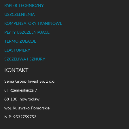
PAPIER TECHNICZNY
USZCZELNIENIA
KOMPENSATORY TKANINOWE
PŁYTY USZCZELNIAJĄCE
TERMOIZOLACJE
ELASTOMERY
SZCZELIWA I SZNURY
KONTAKT
Sema Group Invest Sp. z o.o.
ul. Rzemieślnicza 7
88-100 Inowrocław
woj. Kujawsko-Pomorskie
NIP: 9532759753