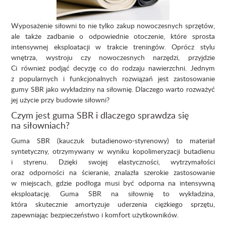
Wyposażenie siłowni to nie tylko zakup nowoczesnych sprzętów,
ale także zadbanie o odpowiednie otoczenie, które sprosta
intensywnej eksploatacji w trakcie treningów. Oprócz stylu
wnętrza, wystroju czy nowoczesnych narzędzi, przyjdzie
Ci również podjąć decyzję co do rodzaju nawierzchni. Jednym
z popularnych i funkcjonalnych rozwiązań jest zastosowanie
gumy SBR jako wykładziny na siłownię. Dlaczego warto rozważyć
jej użycie przy budowie siłowni?
Czym jest guma SBR i dlaczego sprawdza się
na siłowniach?
Guma SBR (kauczuk butadienowo-styrenowy) to materiał
syntetyczny, otrzymywany w wyniku kopolimeryzacji butadienu
i styrenu. Dzięki swojej elastyczności, wytrzymałości
oraz odporności na ścieranie, znalazła szerokie zastosowanie
w miejscach, gdzie podłoga musi być odporna na intensywną
eksploatację. Guma SBR na siłownię to wykładzina,
która skutecznie amortyzuje uderzenia ciężkiego sprzętu,
zapewniając bezpieczeństwo i komfort użytkowników.