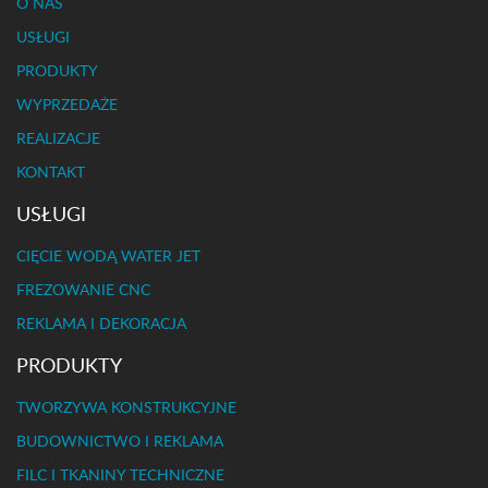
O NAS
USŁUGI
PRODUKTY
WYPRZEDAŻE
REALIZACJE
KONTAKT
USŁUGI
CIĘCIE WODĄ WATER JET
FREZOWANIE CNC
REKLAMA I DEKORACJA
PRODUKTY
TWORZYWA KONSTRUKCYJNE
BUDOWNICTWO I REKLAMA
FILC I TKANINY TECHNICZNE